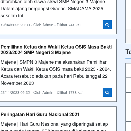
ditorehkan oleh siswa-siswi SMP Negeri 3 Majene.
Dalam ajang bergengsi Gradasi SMADAMA 2025,
sekolah ini
19/04/2025 20:30 - Oleh Admin - Dilihat 741 kali
Pemilihan Ketua dan Wakil Ketua OSIS Masa Bakti
T
2023/2024 SMP Negeri 3 Majene
Majene | SMPN 3 Majene melaksanakan Pemilihan
Ketua dan Wakil Ketua OSIS masa bakti 2023 - 2024.
Acara tersebut diadakan pada hari Rabu tanggal 22
November 2023
23/11/2023 05:32 - Oleh Admin - Dilihat 1738 kali
Peringatan Hari Guru Nasional 2021
Majene | Hari Guru Nasional yang diperingati setiap
tahun pada tanggal 25 Nopember di kalangan guru