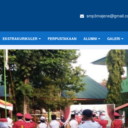
smp3majene@gmail.c
EKSTRAKURIKULER
PERPUSTAKAAN
ALUMNI
GALERI