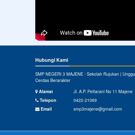
Hubungi Kami
SMP NEGERI 3 MAJENE ⋅ Sekolah Rujukan | Unggu
Cerdas Berarakter
Alamat
Jl. A.P. Pettarani No 11 Majene
Telepon
0422-21069
Email
smp3majene@gmail.com