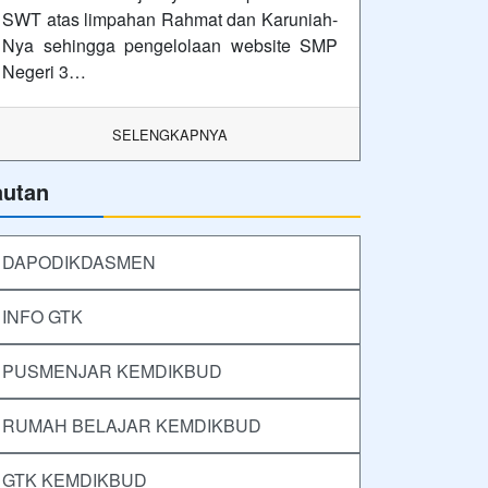
SWT atas limpahan Rahmat dan Karuniah-
Nya sehingga pengelolaan website SMP
Negeri 3…
SELENGKAPNYA
autan
DAPODIKDASMEN
INFO GTK
PUSMENJAR KEMDIKBUD
RUMAH BELAJAR KEMDIKBUD
GTK KEMDIKBUD