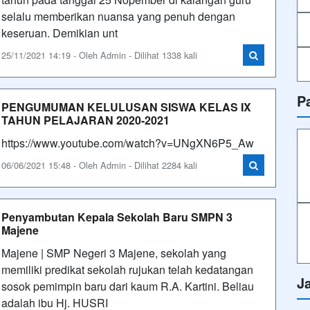
selalu memberikan nuansa yang penuh dengan
keseruan. Demikian unt
25/11/2021 14:19 - Oleh Admin - Dilihat 1338 kali
P
PENGUMUMAN KELULUSAN SISWA KELAS IX
TAHUN PELAJARAN 2020-2021
https://www.youtube.com/watch?v=UNgXN6P5_Aw
06/06/2021 15:48 - Oleh Admin - Dilihat 2284 kali
Penyambutan Kepala Sekolah Baru SMPN 3
Majene
Majene | SMP Negeri 3 Majene, sekolah yang
memiliki predikat sekolah rujukan telah kedatangan
J
sosok pemimpin baru dari kaum R.A. Kartini. Beliau
adalah ibu Hj. HUSRI