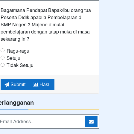
Bagaimana Pendapat Bapak/Ibu orang tua
Peserta Didik apabila Pembelajaran di
SMP Negeri 3 Majene dimulai
pembelajaran dengan tatap muka di masa
sekarang ini?
Ragu-ragu
Setuju
Tidak Setuju
Submit
Hasil
erlangganan