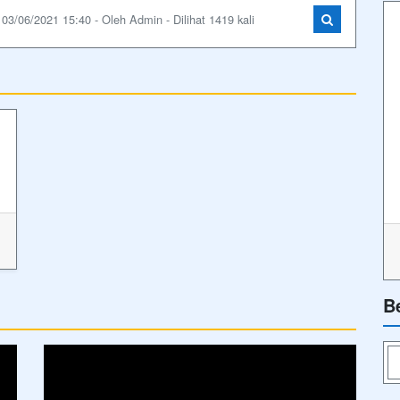
03/06/2021 15:40 - Oleh Admin - Dilihat 1419 kali
B