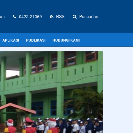
om
0422-21069
RSS
Pencarian
APLIKASI
PUBLIKASI
HUBUNGI KAMI