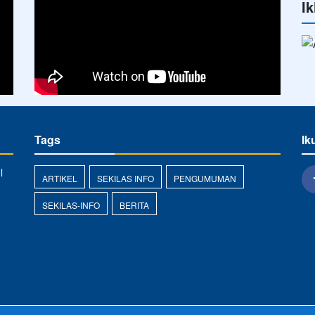
Ik
Tags
Ik
l
ARTIKEL
SEKILAS INFO
PENGUMUMAN
SEKILAS-INFO
BERITA