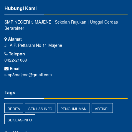
Hubungi Kami
SMP NEGERI 3 MAJENE ⋅ Sekolah Rujukan | Unggul Cerdas
Berarakter
Alamat
Jl. A.P. Pettarani No 11 Majene
Telepon
0422-21069
Email
smp3majene@gmail.com
Tags
BERITA
SEKILAS INFO
PENGUMUMAN
ARTIKEL
SEKILAS-INFO