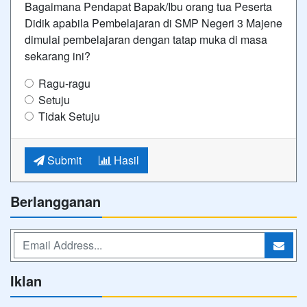
Bagaimana Pendapat Bapak/Ibu orang tua Peserta
Didik apabila Pembelajaran di SMP Negeri 3 Majene
dimulai pembelajaran dengan tatap muka di masa
sekarang ini?
Ragu-ragu
Setuju
Tidak Setuju
Submit
Hasil
Berlangganan
Iklan